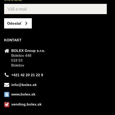
Odoslať
KONTAKT
BOLEX Group s.r.o.
Bolešov 448
018 53
Bolešov
+421 42 20 21 22 9
info@bolex.sk
www.bolex.sk
vending.bolex.sk