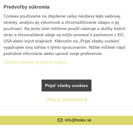
Predvoľby súkromia
Cookies používame na zlepšenie vašej návštevy tejto webovej
stránky, analýzu jej výkonnosti a zhromažďovanie údajov o jej
používaní. Na tento účel môžeme použiť nástroje a služby tretích
strán a zhromaždené údaje sa môžu preniesť k partnerom v EÚ,
USA alebo iných krajinách. Kliknutím na „Prijať všetky cookies“
vyjadrujete svoj súhlas s týmto spracovaním. Nižšie môžete nájsť
podrobné informácie alebo upraviť svoje preferencie.
Zásady ochrany osobných údajov
Prijať všetky cookies
Ukázať podrobnosti
info@bolex.sk