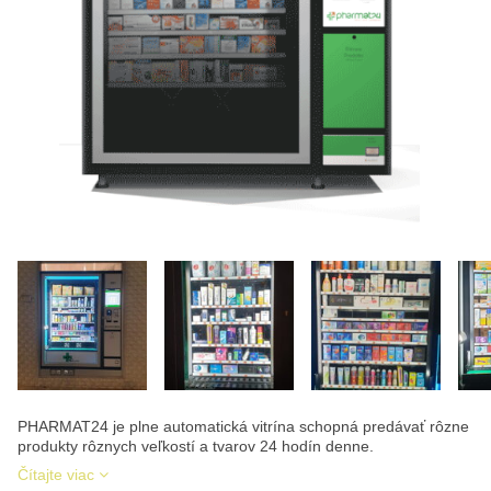
PHARMAT24 je plne automatická vitrína schopná predávať rôzne
produkty rôznych veľkostí a tvarov 24 hodín denne.
Čítajte viac