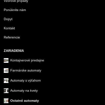
Vzorové prípady
Ponúknite nám
Dopyt
Kontakt
Odoslať
Referencie
ZARIADENIA
Kontajnerové predajne
Farmárske automaty
Automaty s výťahom
Automaty na kvety
Ostatné automaty