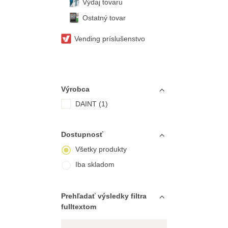
Výdaj tovaru
Ostatný tovar
Vending príslušenstvo
Výrobca
DAINT (1)
Dostupnosť
Všetky produkty
Iba skladom
Prehľadať výsledky filtra
fulltextom