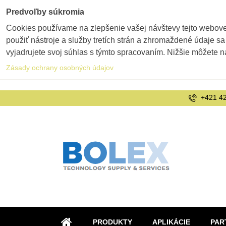
Predvoľby súkromia
Cookies používame na zlepšenie vašej návštevy tejto webovej
použiť nástroje a služby tretích strán a zhromaždené údaje sa
vyjadrujete svoj súhlas s týmto spracovaním. Nižšie môžete n
Zásady ochrany osobných údajov
+421 42
PRODUKTY
APLIKÁCIE
PAR