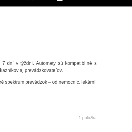
7 dní v týždni. Automaty sú kompatibilné s
ákazníkov aj prevádzkovateľov.
oké spektrum prevádzok – od nemocníc, lekární,
1
položka