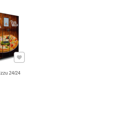
Pridať k Obľúbeným
izzu 24/24