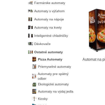
Farmárske automaty
Automaty s výťahom
Automaty na nápoje
Automaty na kvety
Inteligentné chladničky
Dávkovače
Ostatné automaty
Pizza Automaty
Automat na p
Priemyselné automaty
Automaty pre spätný
odber
Ekologické automaty
Automaty na výdaj jedla
Kiosky