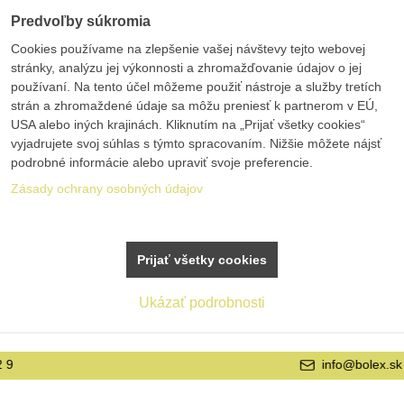
Predvoľby súkromia
Cookies používame na zlepšenie vašej návštevy tejto webovej
stránky, analýzu jej výkonnosti a zhromažďovanie údajov o jej
používaní. Na tento účel môžeme použiť nástroje a služby tretích
strán a zhromaždené údaje sa môžu preniesť k partnerom v EÚ,
USA alebo iných krajinách. Kliknutím na „Prijať všetky cookies“
vyjadrujete svoj súhlas s týmto spracovaním. Nižšie môžete nájsť
podrobné informácie alebo upraviť svoje preferencie.
Zásady ochrany osobných údajov
Prijať všetky cookies
Ukázať podrobnosti
info@bolex.sk