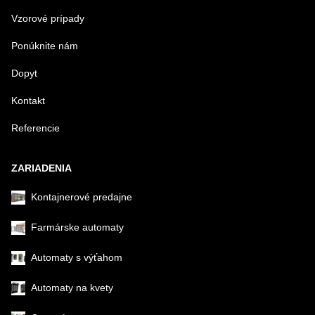
Vzorové prípady
Ponúknite nám
Dopyt
Kontakt
Odoslať
Referencie
ZARIADENIA
Kontajnerové predajne
Farmárske automaty
Automaty s výťahom
Automaty na kvety