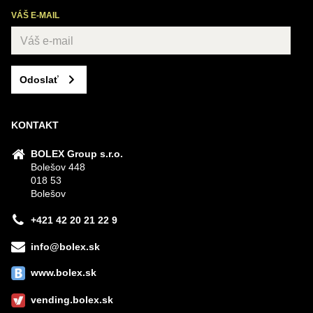
VÁŠ E-MAIL
Odoslať
KONTAKT
BOLEX Group s.r.o.
Bolešov 448
018 53
Bolešov
+421 42 20 21 22 9
info@bolex.sk
www.bolex.sk
vending.bolex.sk