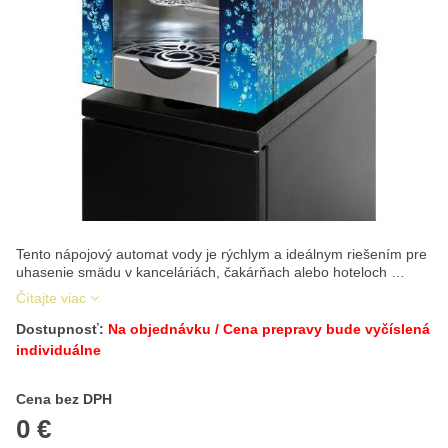
Tento nápojový automat vody je rýchlym a ideálnym riešením pre
uhasenie smädu v kanceláriách, čakárňach alebo hoteloch …
Čítajte viac
Dostupnosť:
Na objednávku / Cena prepravy bude vyčíslená
individuálne
Cena s DPH
Cena bez DPH
0 €