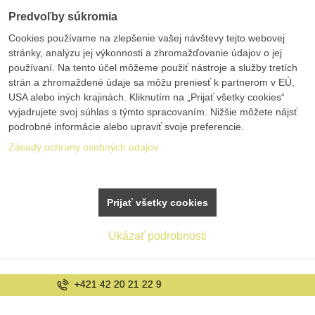
Predvoľby súkromia
Cookies používame na zlepšenie vašej návštevy tejto webovej
stránky, analýzu jej výkonnosti a zhromažďovanie údajov o jej
používaní. Na tento účel môžeme použiť nástroje a služby tretích
strán a zhromaždené údaje sa môžu preniesť k partnerom v EÚ,
USA alebo iných krajinách. Kliknutím na „Prijať všetky cookies“
vyjadrujete svoj súhlas s týmto spracovaním. Nižšie môžete nájsť
podrobné informácie alebo upraviť svoje preferencie.
Zásady ochrany osobných údajov
Prijať všetky cookies
Ukázať podrobnosti
info@bolex.sk