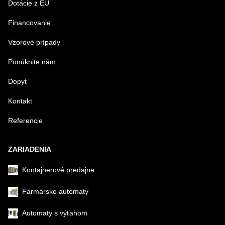
Dotácie z EU
Financovanie
Vzorové prípady
Ponúknite nám
Dopyt
Kontakt
Referencie
ZARIADENIA
Kontajnerové predajne
Farmárske automaty
Automaty s výťahom